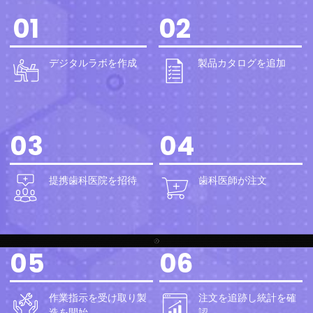
01
02
デジタルラボを作成
製品カタログを追加
03
04
提携歯科医院を招待
歯科医師が注文
05
06
作業指示を受け取り製
注文を追跡し統計を確
造を開始
認