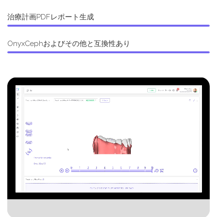
治療計画PDFレポート生成
OnyxCephおよびその他と互換性あり