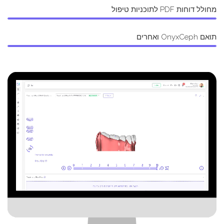
מחולל דוחות PDF לתוכניות טיפול
תואם OnyxCeph ואחרים