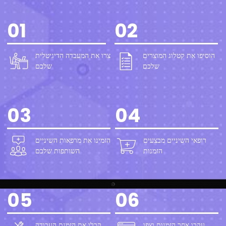
01
02
הוסיפו את קטלוג המוצרים
צרו את המעבדה הדיגיטלית
שלכם
שלכם
03
04
רופאי השיניים מבצעים
הזמינו את מרפאות השיניים
הזמנות
השותפות שלכם
05
06
עקבו אחר הזמנות וצפו
קבלו את הזמנת העבודה