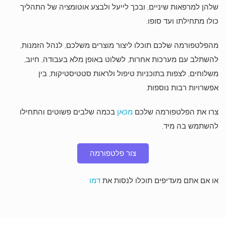
שלהן למרפאות שיניים, ובכך לייעל ולבצע אוטומציה של התהליך
כולו מתחילתו ועד סופו.
מהפלטפורמה שלכם תוכלו ליצור מוצרים משלכם, לנהל הזמנות,
להשתלב עם מערכות אחרות, לשלוט באופן מלא בעבודה, חיוב,
משלוחים, לצפות בתוכניות טיפול ולראות סטטיסטיקות, בין
אפשרויות רבות נוספות.
צרו את הפלטפורמה שלכם
מכאן
בכמה שלבים פשוטים והתחילו
להשתמש בה מיד.
צור פלטפורמה
או אם אתם מעדיפים תוכלו לנסות את
דמו