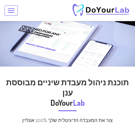
oggle
gation
תוכנת ניהול מעבדת שיניים מבוססת
ענן
DoYour
Lab
צור את המעבדה הדיגיטלית שלך 100% אונליין