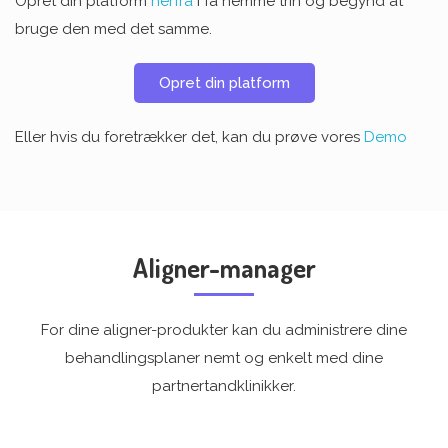
Opret din platform
herfra
i få nemme trin og begynd at
bruge den med det samme.
Opret din platform
Eller hvis du foretrækker det, kan du prøve vores
Demo
Aligner-manager
For dine aligner-produkter kan du administrere dine
behandlingsplaner nemt og enkelt med dine
partnertandklinikker.