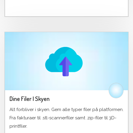
Dine Filer I Skyen
Alt forbliver i skyen. Gem alle typer filer på platformen.
Fra fakturaer til .stl-scannerfiler samt .zip-filer til 3D-
printfiler.