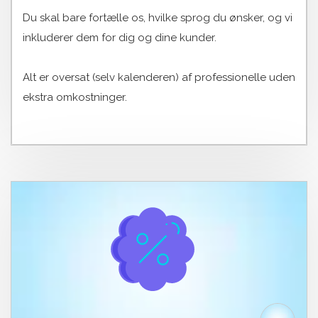
Du skal bare fortælle os, hvilke sprog du ønsker, og vi
inkluderer dem for dig og dine kunder.
Alt er oversat (selv kalenderen) af professionelle uden
ekstra omkostninger.