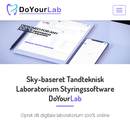
Togg
navig
Sky-baseret Tandteknisk
Laboratorium Styringssoftware
DoYour
Lab
Opret dit digitale laboratorium 100% online