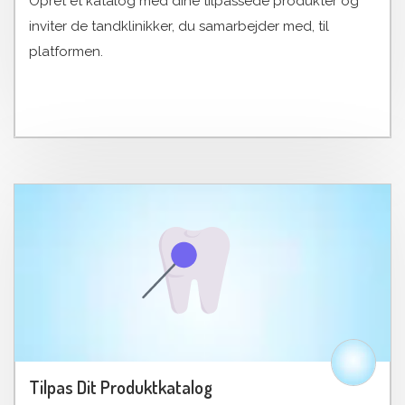
Opret et katalog med dine tilpassede produkter og
inviter de tandklinikker, du samarbejder med, til
platformen.
Tilpas Dit Produktkatalog