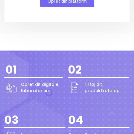
Opret din platform
01
02
Opret dit digitale
Tilføj dit
laboratorium
produktkatalog
03
04