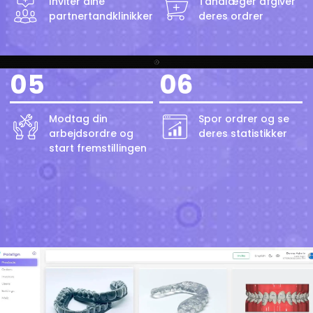
Inviter dine
Tandlæger afgiver
partnertandklinikker
deres ordrer
05
06
Modtag din
Spor ordrer og se
arbejdsordre og
deres statistikker
start fremstillingen