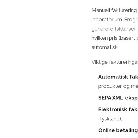
Manuell fakturering
laboratorium. Prog
generere fakturaer d
hvilken pris (basert
automatisk.
Viktige fakturerings
Automatisk fa
produkter og me
SEPA XML-eksp
Elektronisk fak
Tyskland).
Online betaling