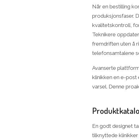
Når en bestilling 
produksjonsfaser. D
kvalitetskontroll, 
Teknikere oppdaterer
fremdriften uten å 
telefonsamtalene s
Avanserte plattform
klinikken en e-post 
varsel. Denne proak
Produktkatalo
En godt designet ta
tilknyttede klinikk