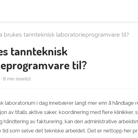
 brukes tannteknisk laboratorieprogramvare til?
es tannteknisk
ieprogramvare til?
 · 8 min lesetid
isk laboratorium i dag innebærer langt mer enn å håndlage r
n av titalls aktive saker, koordinering med flere klinikker, 
 håndtering av fakturering, kan den administrative arbeid
tid som selve det tekniske arbeidet. Det er nettopp her 