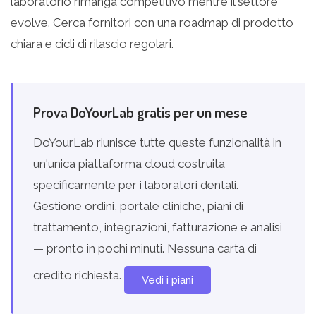
laboratorio rimanga competitivo mentre il settore
evolve. Cerca fornitori con una roadmap di prodotto
chiara e cicli di rilascio regolari.
Prova DoYourLab gratis per un mese
DoYourLab riunisce tutte queste funzionalità in
un'unica piattaforma cloud costruita
specificamente per i laboratori dentali.
Gestione ordini, portale cliniche, piani di
trattamento, integrazioni, fatturazione e analisi
— pronto in pochi minuti. Nessuna carta di
credito richiesta.
Vedi i piani