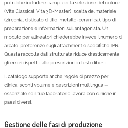
potrebbe includere campi per la selezione del colore
(Vita Classical, Vita 3D-Master), scelta del materiale
(zirconia, disilicato di litio, metallo-ceramica), tipo di
preparazione e informazioni sull'antagonista. Un
modulo per allineatori chiederebbe invece il numero di
arcate, preferenze sugli attachment e specifiche IPR.
Questa raccolta dati strutturata riduce drasticamente
gli errori rispetto alle prescrizioni in testo libero.
Il catalogo supporta anche regole di prezzo per
clinica, sconti volume e descrizioni multilingua —
essenziale se il tuo laboratorio lavora con cliniche in
paesi diversi.
Gestione delle fasi di produzione