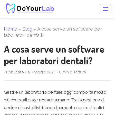
Togg
navig
Home
»
Blog
»
A cosa serve un software per
laboratori dentali?
A cosa serve un software
per laboratori dentali?
Pubblicato il 15 Maggio 2026 · 8 min di lettura
Gestire un laboratorio dentale oggi comporta molto
più che realizzare restauri a mano. Tra la gestione di
decine di casi attivi, il coordinamento con molteplici