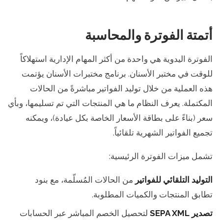
أتمتة الفوترة والمحاسبة
الفوترة اليدوية هي واحدة من أكثر المهام الإدارية استهلاكاً
للوقت في مختبر الأسنان. برنامج مختبرات الأسنان يؤتمت
هذه العملية من خلال توليد الفواتير مباشرةً من الحالات
المكتملة. يعرف النظام ما هي المنتجات التي تم تسليمها، وبأي
سعر (بناءً على بطاقة الأسعار الخاصة بكل عيادة)، ويمكنه
تجميع الفواتير الشهرية تلقائياً.
تشمل ميزات الفوترة الرئيسية:
التوليد التلقائي للفواتير
من الحالات المُسلّمة، مع بنود
تطابق المنتجات والكميات المطلوبة.
تصدير SEPA XML
لتحصيل الخصم المباشر عبر الحسابات