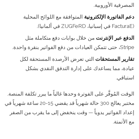
المصرفية الأوروبية.
دعم الفاتورة الإلكترونية
المتوافقة مع اللوائح المحلية
(FacturaE في إسبانيا، ZUGFeRD في ألمانيا).
الدفع عبر الإنترنت
من خلال بوابات دفع متكاملة مثل
Stripe، حتى تتمكن العيادات من دفع الفواتير بنقرة واحدة.
تقارير المستحقات
التي تعرض الأرصدة المستحقة لكل
عيادة، مما يساعدك على إدارة التدفق النقدي بشكل
استباقي.
الوقت المُوفَّر على الفوترة وحدها غالباً ما يبرر تكلفة المنصة.
مختبر يعالج 300 حالة شهرياً قد يقضي 15-20 ساعة شهرياً في
إعداد الفواتير يدوياً — وقت ينخفض إلى ما يقرب من الصفر
مع الأتمتة.