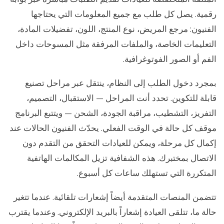
رقمية. يصل كل طلب مع جميع المعلومات التي يحتاجها
الفنيون: مرجع المريض، نوع المنتج، اللون، تفضيلات المادة،
التعليمات الخاصة، والملفات المرفقة مثل المسوحات داخل
الفم أو الصور الفوتوغرافية.
بمجرد دخول الطلب إلى النظام، ينتقل عبر مراحل تصنيع
قابلة للتكوين. تحدد أنت المراحل — الاستقبال، التصميم،
التفريز، التشطيب، مراقبة الجودة، الشحن — ويتتبع البرنامج
موقف كل حالة في الوقت الفعلي. يحدّث الفنيون الحالات عند
إكمال كل مرحلة، ويمكن للعيادات التحقق من التقدم دون
الاتصال بمختبرك. هذه الشفافية تزيل المكالمات الهاتفية
المتكررة التي تستهلك ساعات كل أسبوع.
تتضمن المنصات المتقدمة أيضاً إشعارات تلقائية. عندما تتغير
حالة ما، تتلقى العيادة إشعاراً بالبريد الإلكتروني. وعندما يقترب