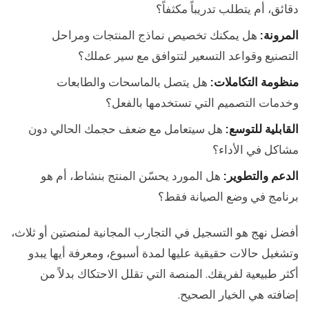
دقائق، أم يتطلب تدريباً مكثفاً؟
المرونة:
هل يمكنك تخصيص نماذج المنتجات ومراحل
التصنيع وقواعد التسعير لتتوافق مع سير عملك؟
منظومة التكاملات:
هل يتصل بالماسحات والطابعات
وخدمات التصميم التي تستخدمها بالفعل؟
القابلية للتوسع:
هل سيتعامل مع ضعف حجمك الحالي دون
مشاكل في الأداء؟
الدعم والتطوير:
هل المورد يحسّن المنتج بنشاط، أم هو
برنامج في وضع الصيانة فقط؟
أفضل نهج هو التسجيل في التجارب المجانية لمنصتين أو ثلاث،
وتشغيل حالات حقيقية عليها لمدة أسبوع، ومعرفة أيها يبدو
أكثر طبيعية لفريقك. المنصة التي تقلل الاحتكاك بدلاً من
إضافته هي الخيار الصحيح.