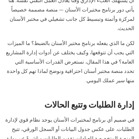
أن يستهلك العبء الإداري وقتاً يعادل العمل التقني نفسه. هنا
يأتي دور برنامج مختبرات الأسنان — منصة مصممة خصيصاً
لمركزة وأتمتة وتبسيط كل جانب تشغيلي في مختبر الأسنان
الحديث.
لكن ما الذي يفعله برنامج مختبر الأسنان بالضبط؟ ما الميزات
التي يجب أن تتوقعها، وكيف يختلف عن أدوات إدارة المشاريع
العامة؟ في هذا المقال، نستعرض القدرات الأساسية التي
تحدد منصة مختبر أسنان احترافية ونوضح لماذا تهم كل واحدة
منها سير عملك اليومي.
إدارة الطلبات وتتبع الحالات
في صميم أي برنامج لمختبرات الأسنان يوجد نظام قوي لإدارة
الطلبات. على عكس جدول البيانات أو السجل الورقي، تتيح
المنصة المتخصصة للعيادات تقديم الطلبات مباشرةً عبر بوابة