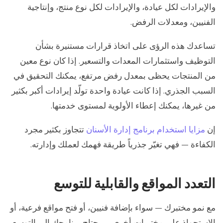
والإيرادات لكل عيادة، والإيرادات لكل نوع منتج، وإنتاجية
الفنيين، ومعدلات الرفض.
تساعدك هذه الرؤى على اتخاذ قرارات مستنيرة بشأن
التوظيف واستثمارات المعدات والتسعير. إذا كان نوع معين
من المنتجات يحظى بمعدل رفض مرتفع، يمكنك التحقيق في
السبب الجذري. إذا كانت عيادة واحدة تولّد إيرادات أكبر بكثير
من غيرها، يمكنك إعطاء الأولوية لمستوى خدمتها.
إن
مزايا استخدام برنامج إدارة الأسنان
تتجاوز بكثير مجرد
الكفاءة — فهي تغيّر جذرياً طريقة فهمك لعملك وإدارته.
التعدد المواقع والقابلية للتوسع
مع نمو مختبرك — سواء بإضافة فنيين، أو فتح مواقع فرعية، أو
الاستحواذ على مختبرات أخرى — يحتاج برنامجك إلى التوسع