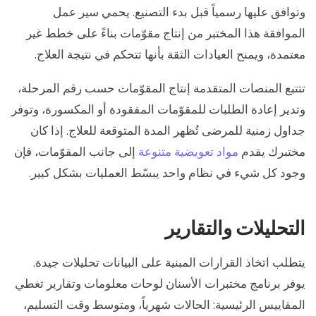
وتوافق عليها رسمياً قبل بدء التصنيع. يحمي سير عمل
الموافقة هذا المختبر من إنتاج مقوّمات بناءً على خطط غير
معتمدة، ويمنح العيادات الثقة بأنها تتحكم في نتيجة العلاج.
تتتبع المنصات المتقدمة إنتاج المقوّمات حسب رقم المرحلة،
وتدير إعادة الطلبات للمقوّمات المفقودة أو المكسورة، وتوفر
جداول زمنية للمرضى تُظهر المدة المتوقعة للعلاج. إذا كان
مختبرك يقدم
مواد تعويضية متنوعة
إلى جانب المقوّمات، فإن
وجود كل شيء في نظام واحد يبسّط العمليات بشكل كبير.
التحليلات والتقارير
يتطلب اتخاذ القرارات المبنية على البيانات تحليلات جيدة.
يوفر برنامج مختبرات الأسنان لوحات معلومات وتقارير تغطي
المقاييس الرئيسية: الحالات شهرياً، ومتوسط وقت التسليم،