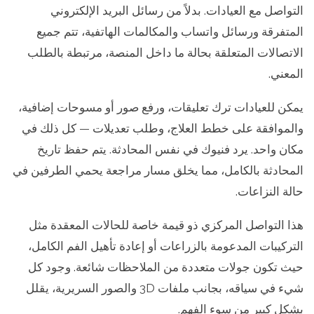
التواصل مع العيادات. بدلاً من رسائل البريد الإلكتروني
المتفرقة ورسائل واتساب والمكالمات الهاتفية، تتم جميع
الاتصالات المتعلقة بحالة ما داخل المنصة، مرتبطة بالطلب
المعني.
يمكن للعيادات ترك تعليقات، ورفع صور أو مسوحات إضافية،
والموافقة على خطط العلاج، وطلب تعديلات — كل ذلك في
مكان واحد. يرد فنيوك في نفس المحادثة. يتم حفظ تاريخ
المحادثة بالكامل، مما يخلق مسار مراجعة يحمي الطرفين في
حالة النزاعات.
هذا التواصل المركزي ذو قيمة خاصة للحالات المعقدة مثل
التركيبات المدعومة بالزراعات أو إعادة تأهيل الفم الكامل،
حيث تكون جولات متعددة من الملاحظات شائعة. وجود كل
شيء في سياقه، بجانب ملفات 3D والصور السريرية، يقلل
بشكل كبير من سوء الفهم.