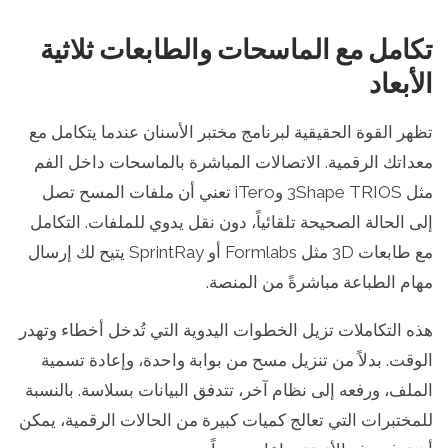
تكامل مع الماسحات والطابعات ثلاثية
الأبعاد
تظهر القوة الحقيقية لبرنامج مختبر الأسنان عندما يتكامل مع
معداتك الرقمية. الاتصالات المباشرة بالماسحات داخل الفم
مثل 3Shape TRIOS وiTero تعني أن ملفات المسح تصل
إلى الحالة الصحيحة تلقائياً، دون نقل يدوي للملفات. التكامل
مع طابعات 3D مثل Formlabs أو SprintRay يتيح لك إرسال
مهام الطباعة مباشرةً من المنصة.
هذه التكاملات تزيل الخطوات اليدوية التي تُدخل أخطاء وتهدر
الوقت. بدلاً من تنزيل مسح من بوابة واحدة، وإعادة تسمية
الملف، ورفعه إلى نظام آخر، تتدفق البيانات بسلاسة. بالنسبة
للمختبرات التي تعالج كميات كبيرة من الحالات الرقمية، يمكن