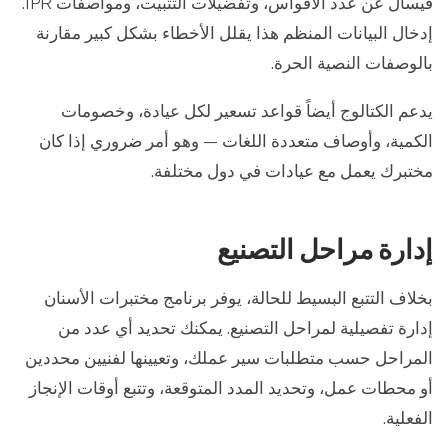
فيسأل عن عدد الأقواس، وتفضيلات التثبيت، ومواصفات IPR.
إدخال البيانات المنظم هذا يقلل الأخطاء بشكل كبير مقارنة
بالوصفات النصية الحرة.
يدعم الكتالوج أيضاً قواعد تسعير لكل عيادة، وخصومات
الكمية، وأوصاف متعددة اللغات — وهو أمر ضروري إذا كان
مختبرك يعمل مع عيادات في دول مختلفة.
إدارة مراحل التصنيع
بخلاف التتبع البسيط للحالة، يوفر برنامج مختبرات الأسنان
إدارة تفصيلية لمراحل التصنيع. يمكنك تحديد أي عدد من
المراحل حسب متطلبات سير عملك، وتعيينها لفنيين محددين
أو محطات عمل، وتحديد المدد المتوقعة، وتتبع أوقات الإنجاز
الفعلية.